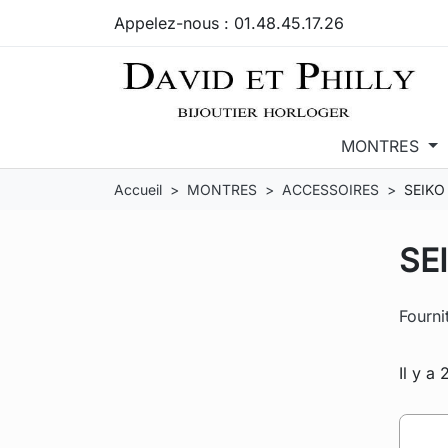
Appelez-nous :
01.48.45.17.26
MONTRES
Accueil
MONTRES
ACCESSOIRES
SEIKO
SE
Fourni
Il y a 