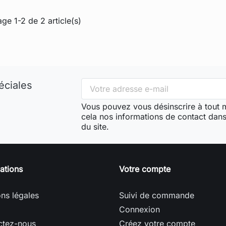
age 1-2 de 2 article(s)
éciales
Vous pouvez vous désinscrire à tout
cela nos informations de contact dans 
du site.
ations
Votre compte
ns légales
Suivi de commande
Connexion
ctez-nous
Créez votre compte