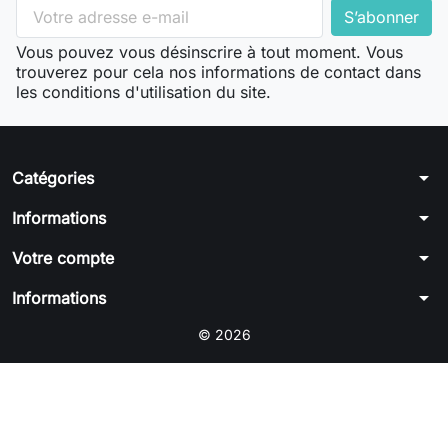
Vous pouvez vous désinscrire à tout moment. Vous
trouverez pour cela nos informations de contact dans
les conditions d'utilisation du site.
arrow_drop_down
Catégories
arrow_drop_down
Informations
arrow_drop_down
Votre compte
arrow_drop_down
Informations
© 2026