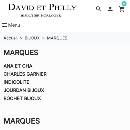
0
search

shopping_cart
menu
Menu
Accueil
BIJOUX
MARQUES
MARQUES
ANA ET CHA
CHARLES GARNIER
INDICOLITE
JOURDAN BIJOUX
ROCHET BIJOUX
MARQUES