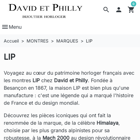
0
search

shopping_cart
menu
Menu
Accueil
MONTRES
MARQUES
LIP
LIP
Voyagez au cœur du patrimoine horloger français avec
les montres
LIP
chez
David et Philly
. Fondée à
Besançon en 1867, la maison LIP est bien plus qu'une
manufacture : c'est une légende qui a marqué l'histoire
de France et du design mondial.
Découvrez les pièces iconiques qui ont fait la
renommée de la marque, de la célèbre
Himalaya
,
choisie par les plus grands alpinistes pour sa
robustesse, à la
Mach 2000
au design révolutionnaire