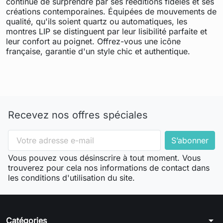
continue de surprendre par ses rééditions fidèles et ses
créations contemporaines. Équipées de mouvements de
qualité, qu'ils soient quartz ou automatiques, les
montres LIP se distinguent par leur lisibilité parfaite et
leur confort au poignet. Offrez-vous une icône
française, garantie d'un style chic et authentique.
Recevez nos offres spéciales
Vous pouvez vous désinscrire à tout moment. Vous
trouverez pour cela nos informations de contact dans
les conditions d'utilisation du site.
arrow_drop_down
Catégories