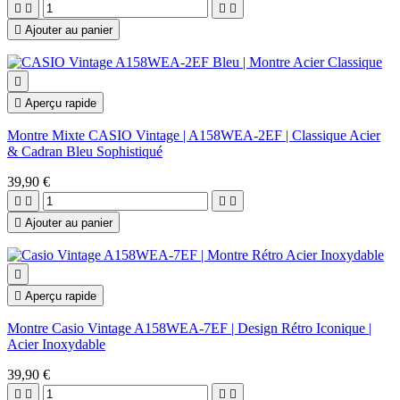





Ajouter au panier


Aperçu rapide
Montre Mixte CASIO Vintage | A158WEA-2EF | Classique Acier
& Cadran Bleu Sophistiqué
39,90 €





Ajouter au panier


Aperçu rapide
Montre Casio Vintage A158WEA-7EF | Design Rétro Iconique |
Acier Inoxydable
39,90 €



