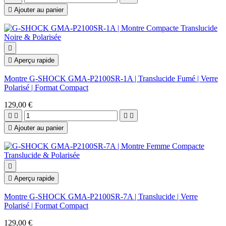

Ajouter au panier


Aperçu rapide
Montre G-SHOCK GMA-P2100SR-1A | Translucide Fumé | Verre
Polarisé | Format Compact
129,00 €





Ajouter au panier


Aperçu rapide
Montre G-SHOCK GMA-P2100SR-7A | Translucide | Verre
Polarisé | Format Compact
129,00 €