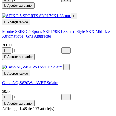

Ajouter au panier


Aperçu rapide
Montre SEIKO 5 Sports SRPL79K1 38mm | Style SKX Mid-size |
Automatique | Gris Anthracite
360,00 €





Ajouter au panier


Aperçu rapide
Casio AQ-S820W-1AVEF Solaire
59,90 €





Ajouter au panier
Affichage 1-48 de 153 article(s)