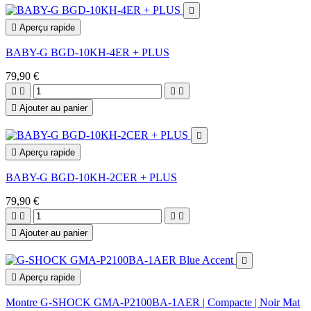


Aperçu rapide
BABY-G BGD-10KH-4ER + PLUS
79,90 €





Ajouter au panier


Aperçu rapide
BABY-G BGD-10KH-2CER + PLUS
79,90 €





Ajouter au panier


Aperçu rapide
Montre G-SHOCK GMA-P2100BA-1AER | Compacte | Noir Mat