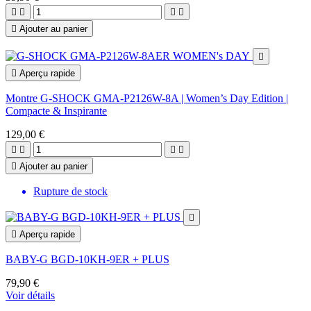





Ajouter au panier


Aperçu rapide
Montre G-SHOCK GMA-P2126W-8A | Women’s Day Edition |
Compacte & Inspirante
129,00 €





Ajouter au panier
Rupture de stock


Aperçu rapide
BABY-G BGD-10KH-9ER + PLUS
79,90 €
Voir détails