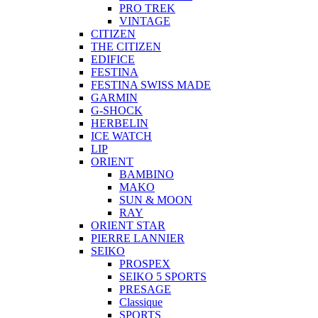
PRO TREK
VINTAGE
CITIZEN
THE CITIZEN
EDIFICE
FESTINA
FESTINA SWISS MADE
GARMIN
G-SHOCK
HERBELIN
ICE WATCH
LIP
ORIENT
BAMBINO
MAKO
SUN & MOON
RAY
ORIENT STAR
PIERRE LANNIER
SEIKO
PROSPEX
SEIKO 5 SPORTS
PRESAGE
Classique
SPORTS