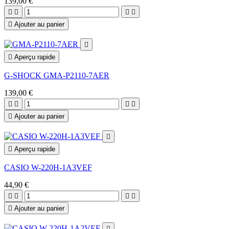
139,00 €





Ajouter au panier


Aperçu rapide
G-SHOCK GMA-P2110-7AER
139,00 €





Ajouter au panier


Aperçu rapide
CASIO W-220H-1A3VEF
44,90 €





Ajouter au panier
