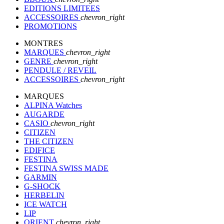
EDITIONS LIMITEES
ACCESSOIRES
chevron_right
PROMOTIONS
MONTRES
MARQUES
chevron_right
GENRE
chevron_right
PENDULE / REVEIL
ACCESSOIRES
chevron_right
MARQUES
ALPINA Watches
AUGARDE
CASIO
chevron_right
CITIZEN
THE CITIZEN
EDIFICE
FESTINA
FESTINA SWISS MADE
GARMIN
G-SHOCK
HERBELIN
ICE WATCH
LIP
ORIENT
chevron_right