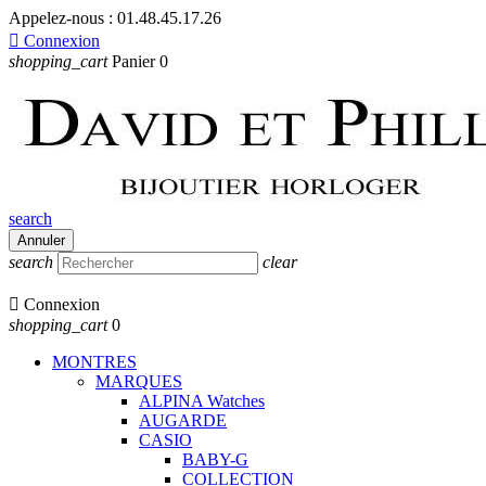
Appelez-nous :
01.48.45.17.26

Connexion
shopping_cart
Panier
0
search
Annuler
search
clear

Connexion
shopping_cart
0
MONTRES
MARQUES
ALPINA Watches
AUGARDE
CASIO
BABY-G
COLLECTION