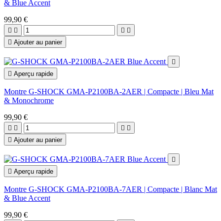
& Blue Accent
99,90 €





Ajouter au panier


Aperçu rapide
Montre G-SHOCK GMA-P2100BA-2AER | Compacte | Bleu Mat
& Monochrome
99,90 €





Ajouter au panier


Aperçu rapide
Montre G-SHOCK GMA-P2100BA-7AER | Compacte | Blanc Mat
& Blue Accent
99,90 €