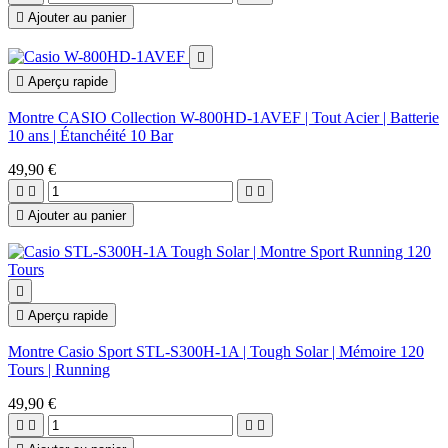

Ajouter au panier


Aperçu rapide
Montre CASIO Collection W-800HD-1AVEF | Tout Acier | Batterie
10 ans | Étanchéité 10 Bar
49,90 €





Ajouter au panier


Aperçu rapide
Montre Casio Sport STL-S300H-1A | Tough Solar | Mémoire 120
Tours | Running
49,90 €



