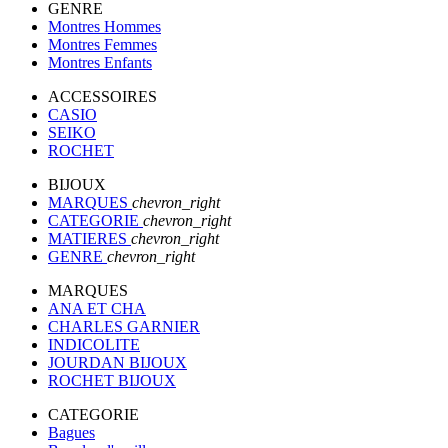
GENRE
Montres Hommes
Montres Femmes
Montres Enfants
ACCESSOIRES
CASIO
SEIKO
ROCHET
BIJOUX
MARQUES
chevron_right
CATEGORIE
chevron_right
MATIERES
chevron_right
GENRE
chevron_right
MARQUES
ANA ET CHA
CHARLES GARNIER
INDICOLITE
JOURDAN BIJOUX
ROCHET BIJOUX
CATEGORIE
Bagues