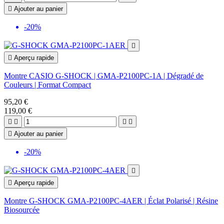

Ajouter au panier
-20%


Aperçu rapide
Montre CASIO G-SHOCK | GMA-P2100PC-1A | Dégradé de
Couleurs | Format Compact
95,20 €
119,00 €





Ajouter au panier
-20%


Aperçu rapide
Montre G-SHOCK GMA-P2100PC-4AER | Éclat Polarisé | Résine
Biosourcée