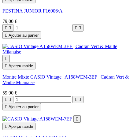
FESTINA JUNIOR F16906/A
79,00 €





Ajouter au panier


Aperçu rapide
Montre Mixte CASIO Vintage | A158WEM-3EF | Cadran Vert &
Maille Milanaise
59,90 €





Ajouter au panier


Aperçu rapide