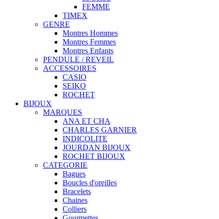
FEMME
TIMEX
GENRE
Montres Hommes
Montres Femmes
Montres Enfants
PENDULE / REVEIL
ACCESSOIRES
CASIO
SEIKO
ROCHET
BIJOUX
MARQUES
ANA ET CHA
CHARLES GARNIER
INDICOLITE
JOURDAN BIJOUX
ROCHET BIJOUX
CATEGORIE
Bagues
Boucles d'oreilles
Bracelets
Chaines
Colliers
Gourmettes