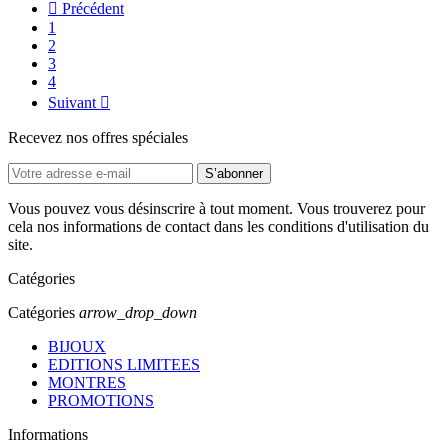

Précédent
1
2
3
4
Suivant

Recevez nos offres spéciales
Vous pouvez vous désinscrire à tout moment. Vous trouverez pour
cela nos informations de contact dans les conditions d'utilisation du
site.
Catégories
Catégories
arrow_drop_down
BIJOUX
EDITIONS LIMITEES
MONTRES
PROMOTIONS
Informations