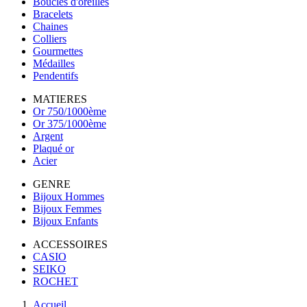
Boucles d'oreilles
Bracelets
Chaines
Colliers
Gourmettes
Médailles
Pendentifs
MATIERES
Or 750/1000ème
Or 375/1000ème
Argent
Plaqué or
Acier
GENRE
Bijoux Hommes
Bijoux Femmes
Bijoux Enfants
ACCESSOIRES
CASIO
SEIKO
ROCHET
Accueil