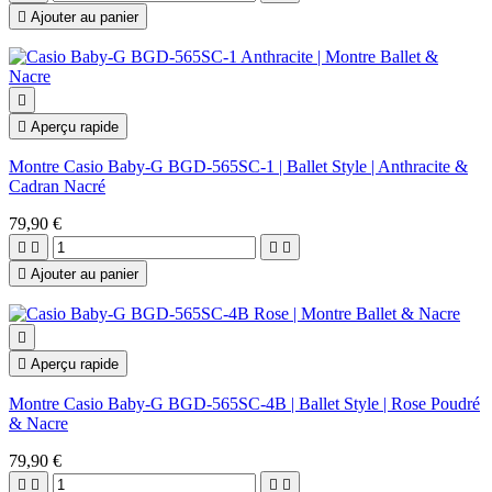

Ajouter au panier


Aperçu rapide
Montre Casio Baby-G BGD-565SC-1 | Ballet Style | Anthracite &
Cadran Nacré
79,90 €





Ajouter au panier


Aperçu rapide
Montre Casio Baby-G BGD-565SC-4B | Ballet Style | Rose Poudré
& Nacre
79,90 €



