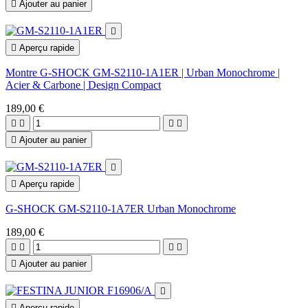

Ajouter au panier


Aperçu rapide
Montre G-SHOCK GM-S2110-1A1ER | Urban Monochrome |
Acier & Carbone | Design Compact
189,00 €





Ajouter au panier


Aperçu rapide
G-SHOCK GM-S2110-1A7ER Urban Monochrome
189,00 €





Ajouter au panier


Aperçu rapide