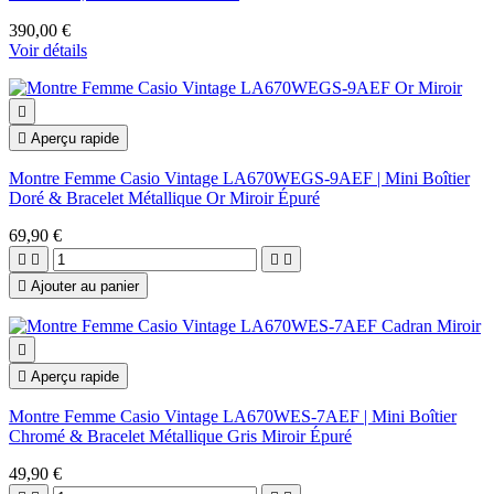
390,00 €
Voir détails


Aperçu rapide
Montre Femme Casio Vintage LA670WEGS-9AEF | Mini Boîtier
Doré & Bracelet Métallique Or Miroir Épuré
69,90 €





Ajouter au panier


Aperçu rapide
Montre Femme Casio Vintage LA670WES-7AEF | Mini Boîtier
Chromé & Bracelet Métallique Gris Miroir Épuré
49,90 €