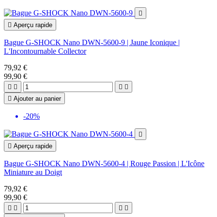


Aperçu rapide
Bague G-SHOCK Nano DWN-5600-9 | Jaune Iconique |
L'Incontournable Collector
79,92 €
99,90 €





Ajouter au panier
-20%


Aperçu rapide
Bague G-SHOCK Nano DWN-5600-4 | Rouge Passion | L'Icône
Miniature au Doigt
79,92 €
99,90 €



