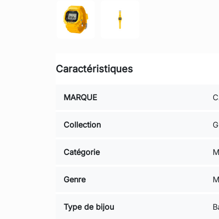
Caractéristiques
MARQUE
C
Collection
G
Catégorie
M
Genre
M
Type de bijou
B