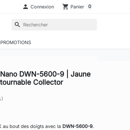

shopping_cart
0
Connexion
Panier
search
PROMOTIONS
Nano DWN-5600-9 | Jaune
ntournable Collector
%)
 au bout des doigts avec la
DWN-5600-9
.