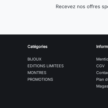
Recevez nos offres sp
Catégories
Inform
BIJOUX
Mentio
EDITIONS LIMITEES
CGV
MONTRES
Conta
PROMOTIONS
Plan d
Magas