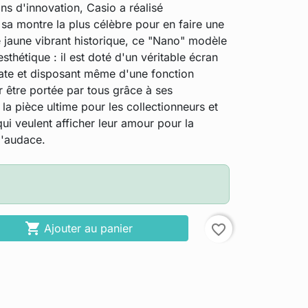
ns d'innovation, Casio a réalisé
r sa montre la plus célèbre pour en faire une
e jaune vibrant historique, ce "Nano" modèle
sthétique : il est doté d'un véritable écran
date et disposant même d'une fonction
être portée par tous grâce à ses
t la pièce ultime pour les collectionneurs et
ui veulent afficher leur amour pour la
'audace.

Ajouter au panier
favorite_border