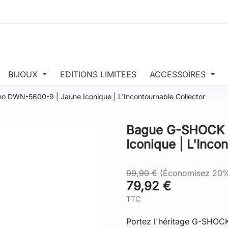
BIJOUX
EDITIONS LIMITEES
ACCESSOIRES
DWN-5600-9 | Jaune Iconique | L'Incontournable Collector
Bague G-SHOCK 
Iconique | L'Inco
99,90 €
(Économisez 20
79,92 €
TTC
Portez l'héritage G-SHOCK