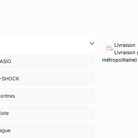
Livraison
Livraison 
métropolitaine)
ASIO
-SHOCK
ontres
ixte
ague