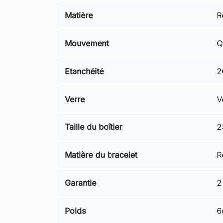
Matière
R
Mouvement
Q
Etanchéité
2
Verre
V
Taille du boîtier
2
Matière du bracelet
R
Garantie
2
Poids
6