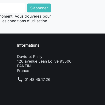
 moment. Vous trouverez pour
les conditions d'utilisation
Informations
David et Philly
120 avenue Jean Lolive 93500
PANTIN
France
phone
01.48.45.17.26