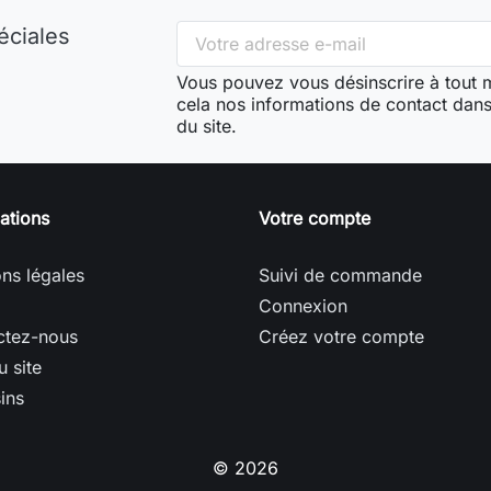
éciales
Vous pouvez vous désinscrire à tout
cela nos informations de contact dans 
du site.
ations
Votre compte
ns légales
Suivi de commande
Connexion
ctez-nous
Créez votre compte
u site
ins
© 2026