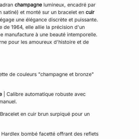
 cadran
champagne
lumineux, encadré par
 satiné) et monté sur un bracelet en
cuir
dégage une élégance discrète et puissante.
 de 1964, elle allie la précision d'un
 manufacture à une beauté intemporelle.
rne pour les amoureux d'histoire et de
ette de couleurs "champagne et bronze"
e
| Calibre automatique robuste avec
manuel.
 Bracelet en cuir brun surpiqué pour un
 Hardlex bombé facetté offrant des reflets