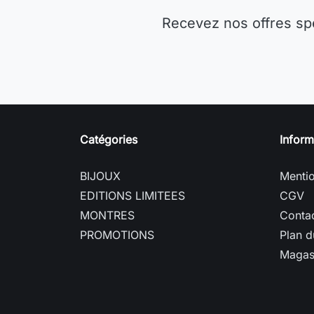
Recevez nos offres sp
Catégories
Inform
BIJOUX
Mentio
EDITIONS LIMITEES
CGV
MONTRES
Conta
PROMOTIONS
Plan d
Magas