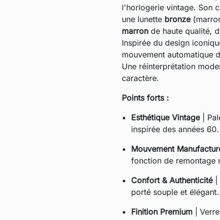
l'horlogerie vintage. Son
une lunette
bronze
(marron
marron
de haute qualité, 
Inspirée du design iconique
mouvement automatique de
Une réinterprétation mode
caractère.
Points forts :
Esthétique Vintage
| Pal
inspirée des années 60.
Mouvement Manufactur
fonction de remontage 
Confort & Authenticité
|
porté souple et élégant.
Finition Premium
| Verre