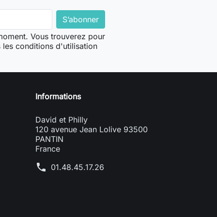
 moment. Vous trouverez pour
les conditions d'utilisation
Informations
David et Philly
120 avenue Jean Lolive 93500
PANTIN
France
phone
01.48.45.17.26