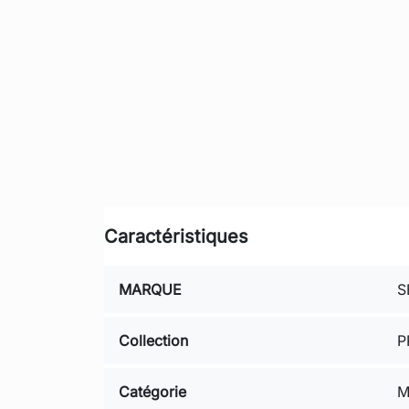
Caractéristiques
MARQUE
S
Collection
P
Catégorie
M