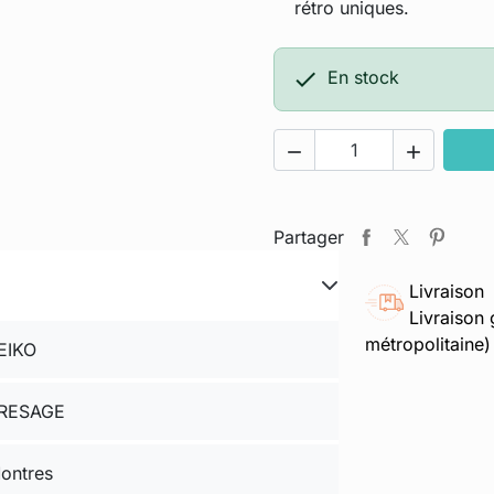
rétro uniques.

En stock


Partager
Livraison
Livraison 
métropolitaine)
EIKO
RESAGE
ontres