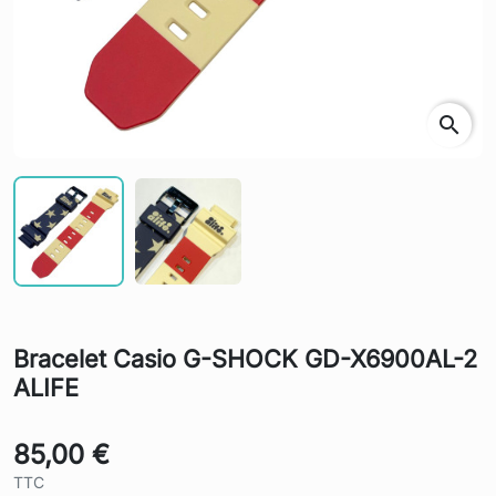
search
Bracelet Casio G-SHOCK GD-X6900AL-2
ALIFE
85,00 €
TTC