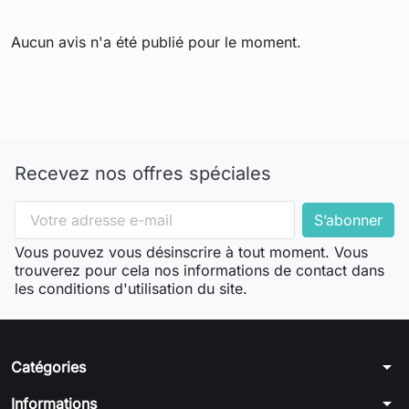
Aucun avis n'a été publié pour le moment.
Recevez nos offres spéciales
Vous pouvez vous désinscrire à tout moment. Vous
trouverez pour cela nos informations de contact dans
les conditions d'utilisation du site.
arrow_drop_down
Catégories
arrow_drop_down
Informations