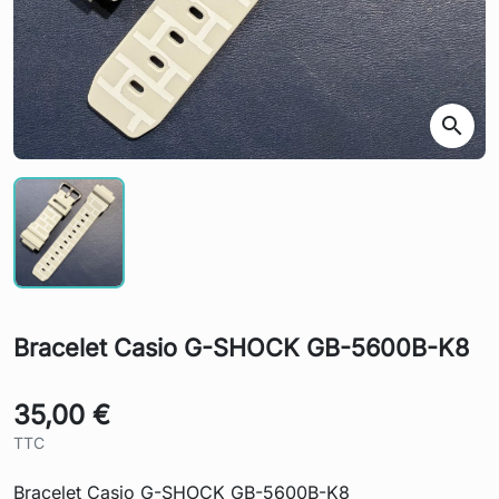
search
Bracelet Casio G-SHOCK GB-5600B-K8
35,00 €
TTC
Bracelet Casio G-SHOCK GB-5600B-K8