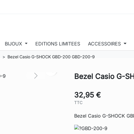
BIJOUX
EDITIONS LIMITEES
ACCESSOIRES
Bezel Casio G-SHOCK GBD-200 GBD-200-9
search
Bezel Casio G-
Next
32,95 €
TTC
Bezel Casio G-SHOCK G