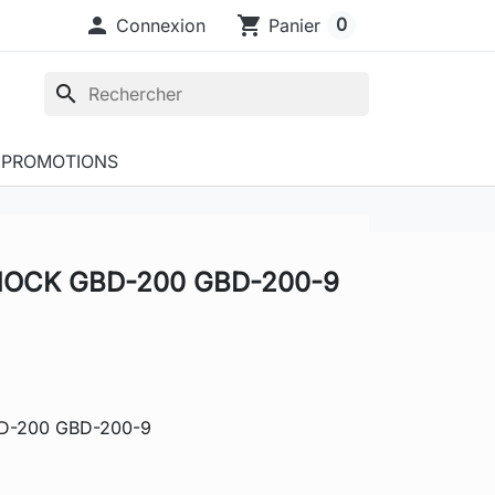

shopping_cart
0
Connexion
Panier
search
PROMOTIONS
SHOCK GBD-200 GBD-200-9
BD-200 GBD-200-9