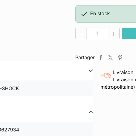

En stock


Partager
Livraison
Livraison 
métropolitaine)
-SHOCK
0627934