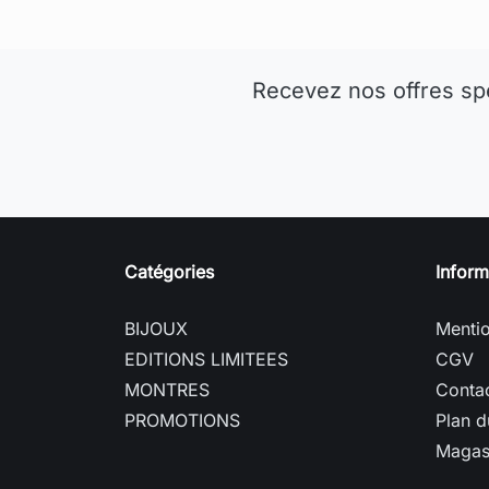
Recevez nos offres sp
Catégories
Inform
BIJOUX
Mentio
EDITIONS LIMITEES
CGV
MONTRES
Conta
PROMOTIONS
Plan d
Magas