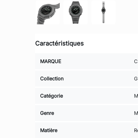
Caractéristiques
MARQUE
C
Collection
G
Catégorie
M
Genre
M
Matière
R