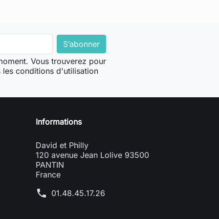
 moment. Vous trouverez pour
les conditions d'utilisation
Informations
David et Philly
120 avenue Jean Lolive 93500
PANTIN
France
phone
01.48.45.17.26