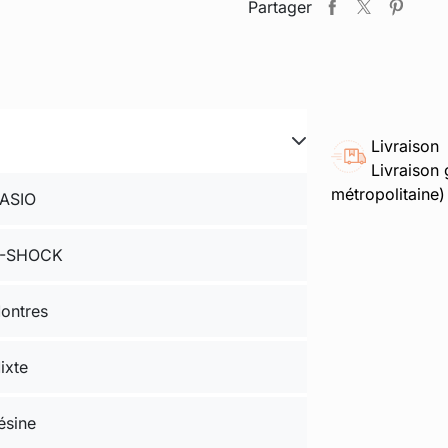
Partager
Livraison
Livraison 
métropolitaine)
ASIO
-SHOCK
ontres
ixte
ésine