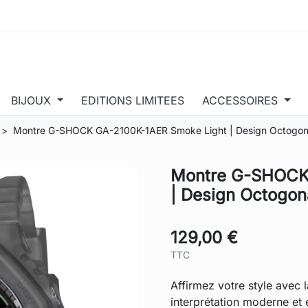
BIJOUX
EDITIONS LIMITEES
ACCESSOIRES
Montre G-SHOCK GA-2100K-1AER Smoke Light | Design Octogona
Montre G-SHOCK
| Design Octogon
129,00 €
TTC
Affirmez votre style avec 
interprétation moderne et