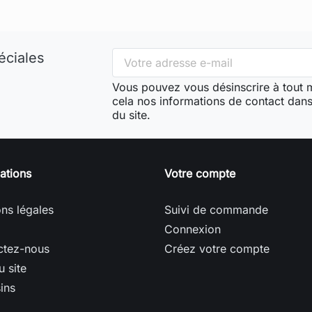
éciales
Vous pouvez vous désinscrire à tout
cela nos informations de contact dans 
du site.
ations
Votre compte
ns légales
Suivi de commande
Connexion
ctez-nous
Créez votre compte
u site
ins