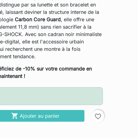
stingue par sa lunette et son bracelet en
é, laissant deviner la structure interne de la
ologie
Carbon Core Guard
, elle offre une
ulement 11,8 mm) sans rien sacrifier à la
 G-SHOCK. Avec son cadran noir minimaliste
-digital, elle est l'accessoire urbain
i recherchent une montre à la fois
lument tendance.
ficiez de -10% sur votre commande en
aintenant !

Ajouter au panier
favorite_border