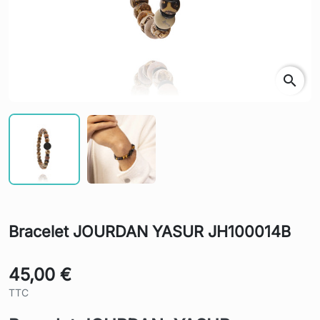
search
Bracelet JOURDAN YASUR JH100014B
45,00 €
TTC