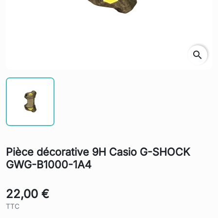
search
Pièce décorative 9H Casio G-SHOCK
GWG-B1000-1A4
22,00 €
TTC