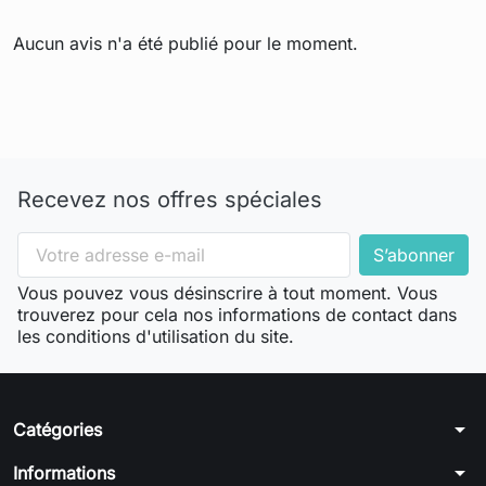
Aucun avis n'a été publié pour le moment.
Recevez nos offres spéciales
Vous pouvez vous désinscrire à tout moment. Vous
trouverez pour cela nos informations de contact dans
les conditions d'utilisation du site.
arrow_drop_down
Catégories
arrow_drop_down
Informations