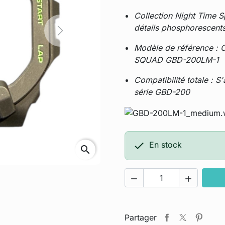
Collection Night Time Sp
détails phosphorescent
Next
Modèle de référence : 
SQUAD GBD-200LM-1
Compatibilité totale : S
série GBD-200

En stock
search


Partager