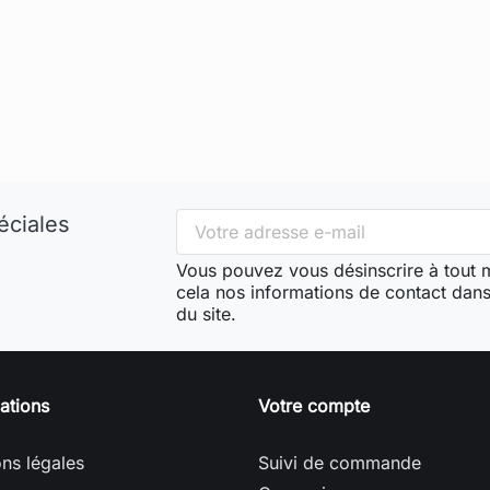
éciales
Vous pouvez vous désinscrire à tout
cela nos informations de contact dans 
du site.
ations
Votre compte
ns légales
Suivi de commande