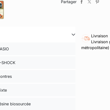
Partager
Livraison
Livraison 
métropolitaine)
ASIO
-SHOCK
ontres
ixte
ésine biosourcée