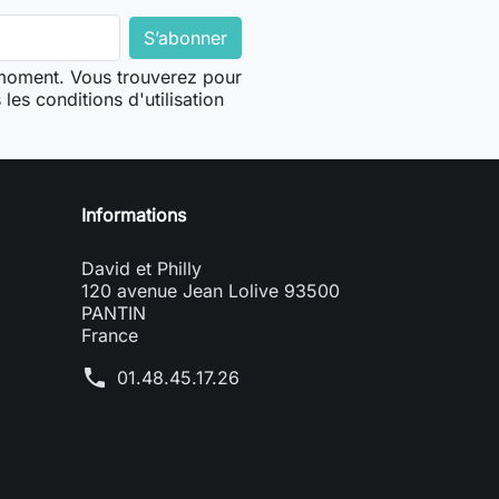
 moment. Vous trouverez pour
les conditions d'utilisation
Informations
David et Philly
120 avenue Jean Lolive 93500
PANTIN
France
phone
01.48.45.17.26