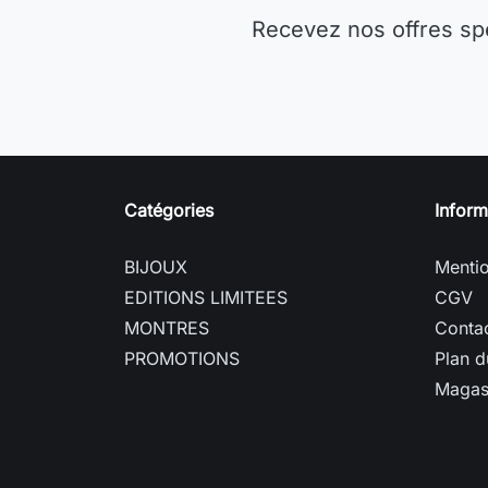
Recevez nos offres sp
Catégories
Inform
BIJOUX
Mentio
EDITIONS LIMITEES
CGV
MONTRES
Conta
PROMOTIONS
Plan d
Magas