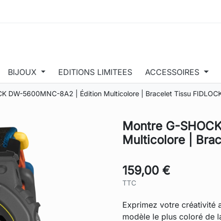
BIJOUX
EDITIONS LIMITEES
ACCESSOIRES
 DW-5600MNC-8A2 | Édition Multicolore | Bracelet Tissu FIDLOC
Montre G-SHOCK
Multicolore | Br
159,00 €
TTC
Exprimez votre créativité 
modèle le plus coloré de l