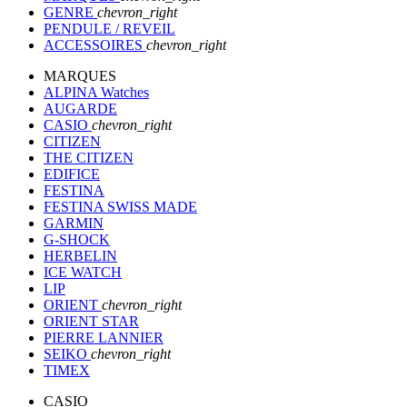
GENRE
chevron_right
PENDULE / REVEIL
ACCESSOIRES
chevron_right
MARQUES
ALPINA Watches
AUGARDE
CASIO
chevron_right
CITIZEN
THE CITIZEN
EDIFICE
FESTINA
FESTINA SWISS MADE
GARMIN
G-SHOCK
HERBELIN
ICE WATCH
LIP
ORIENT
chevron_right
ORIENT STAR
PIERRE LANNIER
SEIKO
chevron_right
TIMEX
CASIO