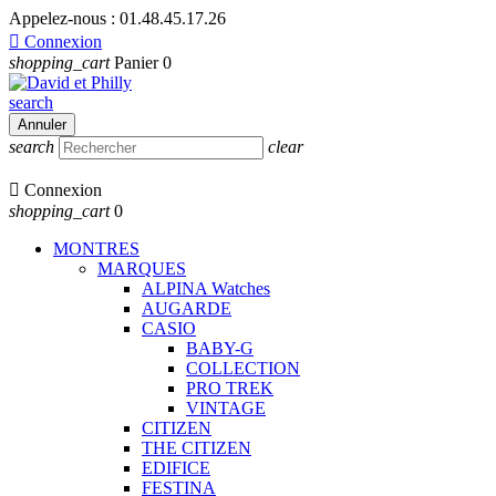
Appelez-nous :
01.48.45.17.26

Connexion
shopping_cart
Panier
0
search
Annuler
search
clear

Connexion
shopping_cart
0
MONTRES
MARQUES
ALPINA Watches
AUGARDE
CASIO
BABY-G
COLLECTION
PRO TREK
VINTAGE
CITIZEN
THE CITIZEN
EDIFICE
FESTINA