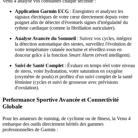
Venu 4 analyse vos constantes chaque seconde :
Application Garmin ECG
: Enregistrez et analysez les
signaux électriques de votre cœur directement depuis votre
poignet afin de détecter d'éventuels signes d'irrégularité du
rythme cardiaque (comme la fibrillation auriculaire).
Analyse Avancée du Sommeil
: Suivez vos cycles, intégrez
la détection automatique des siestes, surveillez l'évolution de
votre température cutanée nocturne et réveillez-vous en
douceur grâce à la fonction
Smart Alarm
(réveil intelligent).
Suivi de Santé Complet
: Évaluez en temps réel votre niveau
de stress, votre hydratation, votre saturation en oxygène
(oxymètre de pouls) et profitez d'un suivi complet de la santé
féminine (cycles et suivi de grossesse avec prévisions
d'ovulation).
Performance Sportive Avancée et Connectivité
Globale
Pour les amateurs de running, de cyclisme ou de fitness, la Venu 4
embarque des outils directement hérités des gammes
professionnelles de Garmin :