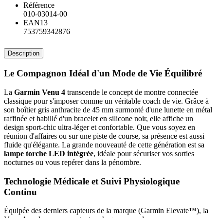
Référence
010-03014-00
EAN13
753759342876
Description
Le Compagnon Idéal d'un Mode de Vie Équilibré
La
Garmin Venu 4
transcende le concept de montre connectée
classique pour s'imposer comme un véritable coach de vie. Grâce à
son boîtier gris anthracite de 45 mm surmonté d'une lunette en métal
raffinée et habillé d'un bracelet en silicone noir, elle affiche un
design sport-chic ultra-léger et confortable. Que vous soyez en
réunion d'affaires ou sur une piste de course, sa présence est aussi
fluide qu'élégante. La grande nouveauté de cette génération est sa
lampe torche LED intégrée
, idéale pour sécuriser vos sorties
nocturnes ou vous repérer dans la pénombre.
Technologie Médicale et Suivi Physiologique
Continu
Équipée des derniers capteurs de la marque (Garmin Elevate™), la