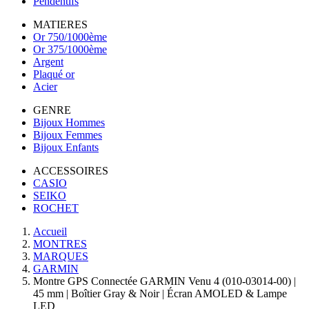
Pendentifs
MATIERES
Or 750/1000ème
Or 375/1000ème
Argent
Plaqué or
Acier
GENRE
Bijoux Hommes
Bijoux Femmes
Bijoux Enfants
ACCESSOIRES
CASIO
SEIKO
ROCHET
Accueil
MONTRES
MARQUES
GARMIN
Montre GPS Connectée GARMIN Venu 4 (010-03014-00) |
45 mm | Boîtier Gray & Noir | Écran AMOLED & Lampe
LED