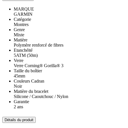
MARQUE
GARMIN
Catégorie
Montres
Genre
Mixte
Matière
Polymère renforcé de fibres
Etanchéité
5ATM (50m)
Verre
Verre Corning® Gorilla® 3
Taille du boîtier
45mm
Couleurs Cadran
Noir
Matière du bracelet
Silicone / Caoutchouc / Nylon
Garantie
2 ans
Détails du produit