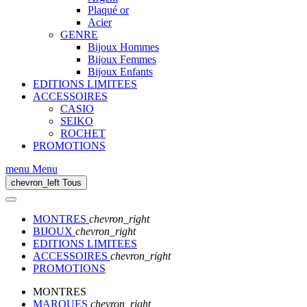
Plaqué or
Acier
GENRE
Bijoux Hommes
Bijoux Femmes
Bijoux Enfants
EDITIONS LIMITEES
ACCESSOIRES
CASIO
SEIKO
ROCHET
PROMOTIONS
menu
Menu
chevron_left
Tous
MONTRES
chevron_right
BIJOUX
chevron_right
EDITIONS LIMITEES
ACCESSOIRES
chevron_right
PROMOTIONS
MONTRES
MARQUES
chevron_right