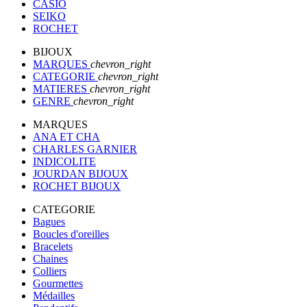
CASIO
SEIKO
ROCHET
BIJOUX
MARQUES
chevron_right
CATEGORIE
chevron_right
MATIERES
chevron_right
GENRE
chevron_right
MARQUES
ANA ET CHA
CHARLES GARNIER
INDICOLITE
JOURDAN BIJOUX
ROCHET BIJOUX
CATEGORIE
Bagues
Boucles d'oreilles
Bracelets
Chaines
Colliers
Gourmettes
Médailles