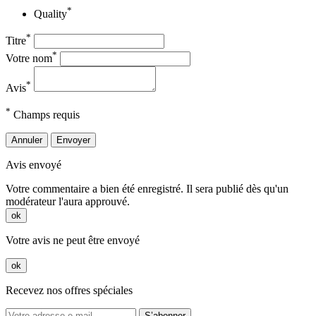
*
Quality
*
Titre
*
Votre nom
*
Avis
*
Champs requis
Annuler
Envoyer
Avis envoyé
Votre commentaire a bien été enregistré. Il sera publié dès qu'un
modérateur l'aura approuvé.
ok
Votre avis ne peut être envoyé
ok
Recevez nos offres spéciales