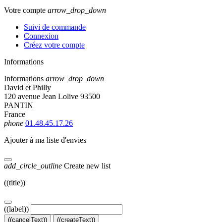
Votre compte
arrow_drop_down
Suivi de commande
Connexion
Créez votre compte
Informations
Informations
arrow_drop_down
David et Philly
120 avenue Jean Lolive 93500
PANTIN
France
phone
01.48.45.17.26
Ajouter à ma liste d'envies
add_circle_outline
Create new list
((title))
((label))
((cancelText))
((createText))