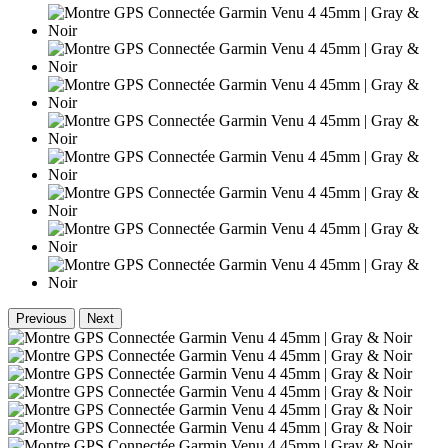
Previous
Next