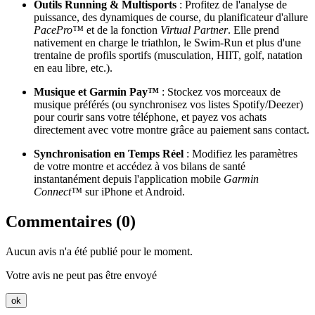
Outils Running & Multisports
: Profitez de l'analyse de
puissance, des dynamiques de course, du planificateur d'allure
PacePro™
et de la fonction
Virtual Partner
. Elle prend
nativement en charge le triathlon, le Swim-Run et plus d'une
trentaine de profils sportifs (musculation, HIIT, golf, natation
en eau libre, etc.).
Musique et Garmin Pay™
: Stockez vos morceaux de
musique préférés (ou synchronisez vos listes Spotify/Deezer)
pour courir sans votre téléphone, et payez vos achats
directement avec votre montre grâce au paiement sans contact.
Synchronisation en Temps Réel
: Modifiez les paramètres
de votre montre et accédez à vos bilans de santé
instantanément depuis l'application mobile
Garmin
Connect™
sur iPhone et Android.
Commentaires (0)
Aucun avis n'a été publié pour le moment.
Votre avis ne peut pas être envoyé
ok