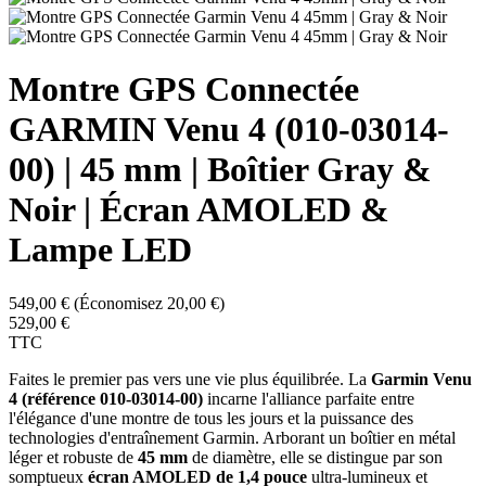
Montre GPS Connectée
GARMIN Venu 4 (010-03014-
00) | 45 mm | Boîtier Gray &
Noir | Écran AMOLED &
Lampe LED
549,00 €
(Économisez 20,00 €)
529,00 €
TTC
Faites le premier pas vers une vie plus équilibrée. La
Garmin Venu
4 (référence 010-03014-00)
incarne l'alliance parfaite entre
l'élégance d'une montre de tous les jours et la puissance des
technologies d'entraînement Garmin. Arborant un boîtier en métal
léger et robuste de
45 mm
de diamètre, elle se distingue par son
somptueux
écran AMOLED de 1,4 pouce
ultra-lumineux et