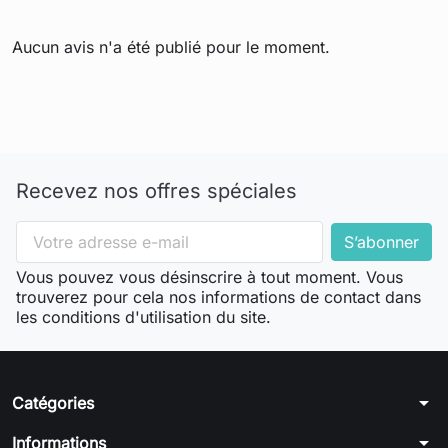
Aucun avis n'a été publié pour le moment.
Recevez nos offres spéciales
Vous pouvez vous désinscrire à tout moment. Vous
trouverez pour cela nos informations de contact dans
les conditions d'utilisation du site.
arrow_drop_down
Catégories
arrow_drop_down
Informations