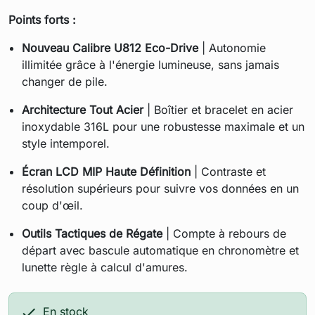
Points forts :
Nouveau Calibre U812 Eco-Drive
| Autonomie
illimitée grâce à l'énergie lumineuse, sans jamais
changer de pile.
Architecture Tout Acier
| Boîtier et bracelet en acier
inoxydable 316L pour une robustesse maximale et un
style intemporel.
Écran LCD MIP Haute Définition
| Contraste et
résolution supérieurs pour suivre vos données en un
coup d'œil.
Outils Tactiques de Régate
| Compte à rebours de
départ avec bascule automatique en chronomètre et
lunette règle à calcul d'amures.

En stock