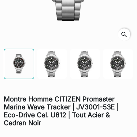
search
Montre Homme CITIZEN Promaster
Marine Wave Tracker | JV3001-53E |
Eco-Drive Cal. U812 | Tout Acier &
Cadran Noir