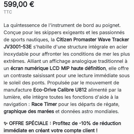
599,00 €
TTC
La quintessence de l'instrument de bord au poignet.
Conçue pour les skippers exigeants et les passionnés
de sports nautiques, la
Citizen Promaster Wave Tracker
JV3001-53E
s'habille d'une structure intégrale en acier
inoxydable pour affronter les conditions de mer les plus
extrêmes. Alliant un affichage analogique traditionnel à
un
écran numérique LCD MIP haute définition
, elle offre
un contraste saisissant pour une lecture immédiate sous
le soleil des ponts. Propulsée par le mouvement de
manufacture
Eco-Drive Calibre U812
alimenté par la
lumière, elle intègre toutes les fonctions d'aide à la
navigation :
Race Timer
pour les départs de régate,
graphique des marées
et données astro mondiales.
✨ OFFRE SPÉCIALE : Profitez de -10% de réduction
immédiate en créant votre compte client !